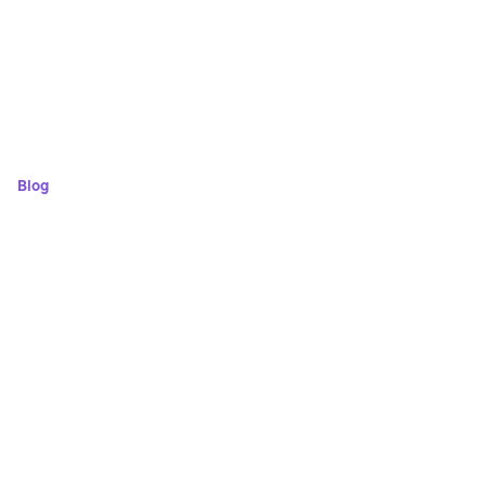
Blog
M